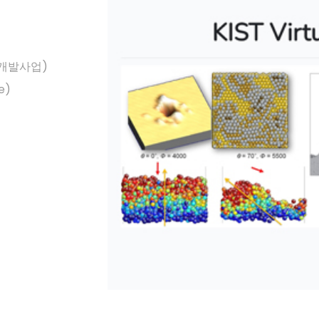
개발사업)
e)