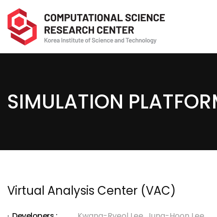
SIMULATION PLATFO
Virtual Analysis Center (VAC)
Developers :
Kwang-Ryeol Lee, Jung-Hoon Lee