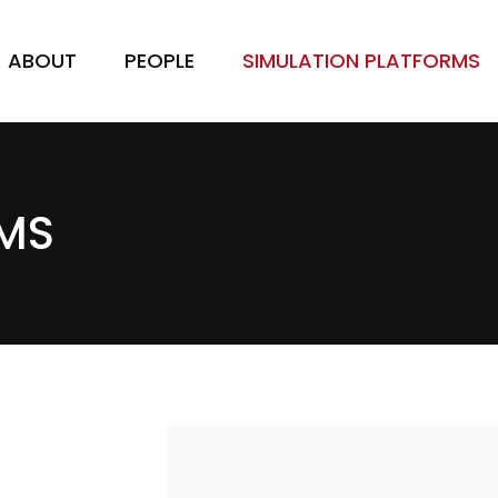
ABOUT
PEOPLE
SIMULATION PLATFORMS
RMS