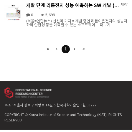
개발 단계 리튬전지 성능 예측하는 SW 개발 (한
새창
상수 박사)
0
5,698
(서울=연합뉴스) 신선미 기자 = 개발 중인 리튬이온전지의 성능저
하와 안전성 등을 예측할 수 있는 소프트웨어…
더보기
1
주소 : 서울시 성북구 화랑로 14길 5 한국과학기술연구원 L0227
COPYRIGHT © Korea Institute of Science and Technology (KIST). RLGHTS
RESERVED