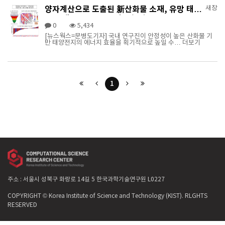
양자계산으로 도출된 新산화물 소재, 유망 태양
새창
전지 재료로 떠올라 (김동훈 박사)
0
5,434
[뉴스웍스=문병도기자] 국내 연구진이 안정성이 높은 산화물 기
반 태양전지의 에너지 효율을 획기적으로 높일 수…
더보기
1
주소 : 서울시 성북구 화랑로 14길 5 한국과학기술연구원 L0227
COPYRIGHT © Korea Institute of Science and Technology (KIST). RLGHTS
RESERVED