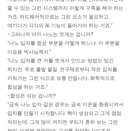
줄 수 있는 그런 시스템까지 이렇게 구축을 해야 하는
거죠. 하드웨어적으로는 그런 요소가 필요하고.
여기다가 각각의 AI 기능이 들어가야 하는 거죠.”
-그러니까 아까 나노는 쪼개는 겁니까?
“나노 입자를 합성 부분을 어떻게 하느냐. 이 부분을
이승용 박사님께서.”
“나노 입자를 큰 거를 쪼개서 만드는 방법도 있긴
하지만. 주로 출발 물질. 전구체로부터 작은 입자를
키워가는 그런 식으로 보통 만듭니다. 화학적으로
합성을 하는 거죠.”
-합성은 섞는 겁니까?
“금속 나노 입자 같은 경우는 금속 이온을 환원시켜서
입자를 만들기 시작합니다. 핵이 생성되고 그게 점점
자라는데. 그게 많이 커지면 우리가 흔히 보는 그런
분말. 미분해 분말인데. 그거를 적당한 사이즈로