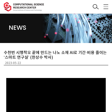
NEWS
수천번 시행착오 끝에 만드는 나노 소재 AI로 기간·비용 줄이는
‘스마트 연구실’ (한상수 박사)
2023-05-22