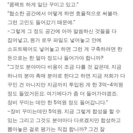
“콤팩트 하게 일단 꾸미고 있고.”
“협소한 공간에서 어떻게 하면 효율적으로 써볼까.
그런 고민도 들어갔기 때문에.”
-그렇게 그 정도 공간에 아까 말씀하신 것들을 다
집어넣고, 뭔가 로우 파일도 넣어놓고 안에
소프트웨어도 넣어놓고 하면 그런 게 구축하려면 한
돈으로는 한 얼마 정도나 들어가야 합니까?
“그것도 분야마다 비용이 조금 다를 것 같은데. 지금
하나의 분야 촉매 분야로 한다고 하면 지금 저희가 다
꾸민 건 아니지만 지금까지 투입된 게 한 3억~4억원
정도 들었거든요. 여기에다가 좀 더 들어가야겠죠.
장비 꾸미는 데만 한 5억원 정도 들어갑니다.”
-장비 꾸미는데만 5억원. 지금 그렇게 합성을 할 수
있는 그리고 그것도 분야마다 다르겠지만 합성하고
뽑아놓은 걸로 평가는 직접 합니까? 그건 잘