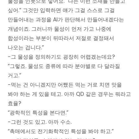
물성을 인풋으로 넣어요. “나는 이런 소재를 만들고
싶어.” 그것만 입력하면 얘가 그걸 스스로 그걸
만들어내는 과정을 AI가 판단해서 만들어내겠다는
개념이죠. 그러니까 물성이 먼저 가고 나중에
합성이라는 부분이 뒤따라서 저절로 결정돼서
나오는 겁니다.”
-그 물성을 정의하기도 굉장히 어렵겠는데요?
“그렇죠. 물성도 종류에 따라 분야별로 다 달라질
거고.”
-먹는 건 아니겠지만 어쨌든 먹는 거로 치면 맛을
봐야 하는 게 있을 테고. 아까 QD 같은 경우는 뭐라고
효율?
“광학적인 특성을 본다면.”
-그런 것도 있고. 아까 수소.
“촉매에서도 전기화학적인 특성을 봐야 하고.”