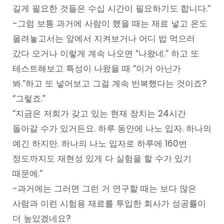
길게 필요한 것들은 수십 시간이 필요하기도 합니다.”
-그럼 보통 과거에 사람이 했을 때는 재료 넣고 온도
올려놓고서는 앞에서 지켜보거나 어디 밥 먹으러
갔다 오거나 이렇게 계속 나오면 “나왔네.” 하고 또
테스트해보고 특성이 나왔을 때 “이거 아닌가
봐.”하고 또 넣어보고 그걸 계속 반복했다는 것이죠?
“그렇죠.”
“지금은 저희가 갖고 있는 현재 장치는 24시간
돌아갈 수가 있거든요. 하루 동안에 나노 입자. 하나의
예긴 하지만. 하나의 나노 입자로 하루에 160번
정도까지도 재현성 있게 다 실험을 할 수가 있기
때문에.”
-과거에는 그러면 그런 거 연구할 때는 보다 많은
사람과 이런 시험용 재료를 투입한 회사가 성공률이
더 높았겠네요?