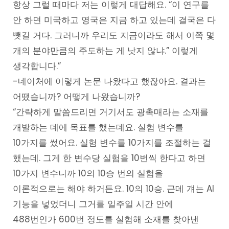
항상 그럴 때마다 저는 이렇게 대답해요. “이 연구를
안 하면 미국하고 영국은 지금 하고 있는데 결국은 다
뺏길 거다. 그러니까 우리도 지금이라도 해서 이쪽 몇
개의 분야만큼의 주도하는 게 낫지 않냐.” 이렇게
생각합니다.”
-네이처에 이렇게 논문 나왔다고 했잖아요. 결과는
어땠습니까? 어떻게 나왔습니까?
“간략하게 말씀드리면 거기서도 광촉매라는 소재를
개발하는 데에 목표를 했는데요. 실험 변수를
10가지를 썼어요. 실험 변수를 10가지를 조절하는 걸
했는데. 그게 한 변수당 실험을 10번씩 한다고 하면
10가지 변수니까 10의 10승 번의 실험을
이론적으로는 해야 하거든요. 10의 10승. 근데
걔는
AI
기능을 넣었더니 그거를 일주일 시간 안에
488번인가 600번 정도를 실험해 소재를 찾아낸