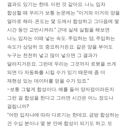
결과도 있기는 한데. 이런 것 같아요. 나노 입자
합성할 때 우리가 보통 논문에는 “이거와 이거의 양을
얼마로 해라. 온도는 몇 도에서 합성하고 그다음에 몇
시간 동안 교반시켜라.” 근데 실제 실험을 해보면
나노 입자는 이때 넣는 속도. 주입하는 양, 주입하는
속도가 상당히 또 중요하거든요. 같은 양을 부어도
누구는 천천히 넣고 많이 넣으면 그 결과가
달라지거든요. 그런데 우리는 그것까지 로봇을 쓰게
되면 다 자동화를 시킬 수가 있기 때문에 좀 더
재현성 있는 데이터를 얻을 수가 있죠.”
-보통 그렇게 합성이다. 예를 들어 양자점이라든지
그런 걸 합성을 한다고 그러면 시간은 어느 정도나
걸립니까?
“어떤 입자냐에 따라 다르기는 한데요. 금방 합성하는
건 수십 분이나 몇 분 안에 합성이 되기도 하고. 또