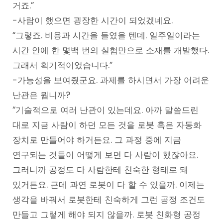
거죠.”
-사람이 했으면 굉장한 시간이 되었겠네요.
“그렇죠. 비용과 시간을 들였을 텐데. 일주일이라는
시간 안에 한 몇백 번의 실험만으로 소재를 개발했다.
그래서 획기적이었습니다.”
-가능성을 보여줬군요. 과제를 하시면서 가장 어려운
난관은 뭡니까?
“기술적으로 여러 난관이 있는데요. 아까 말씀드린
대로 지금 사람이 하던 모든 것을 로봇 혹은 자동화
장치로 만들어야 하거든요. 그 과정 중에 지금
연구되는 것들이 어떻게 보면 다 사람이 했잖아요.
그러니까 공정도 다 사람한테 친숙한 형태로 돼
있거든요. 근데 과연 로봇이 다 할 수 있을까. 이제는
생각을 바꿔서 로봇한테 친숙하게 그런 공정 조건도
만들고 그렇게 해야 되지 않을까. 로봇 친화형 공정