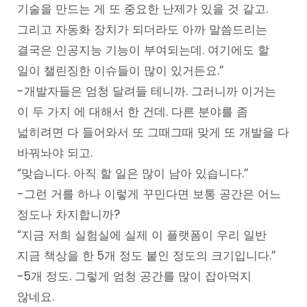
기술을 만드는 게 또 중요한 난제가 있을 것 같고.
그리고 자동화 장치가 되더라도 아까 말씀드리는
결국은 인공지능 기능이 부여되는데. 여기에도 할
일이 챌린징한 이슈들이 많이 있거든요.”
-개발자들은 엄청 달려들 테니까. 그러니까 이거는
이 두 가지 에 대해서 한 건데. 다른 분야를 좀
넓히려면 다 들어와서 또 그때그때 맞게 또 개발을 다
바꿔놔야 되고.
“맞습니다. 아직 할 일은 많이 남아 있습니다.”
-그런 거를 하나 이렇게 꾸민다면 보통 공간은 어느
정도나 차지합니까?
“지금 저희 실험실에 실제 이 플랫폼이 우리 일반
지금 책상을 한 5개 정도 붙인 정도의 크기입니다.”
-5개 정도. 그렇게 엄청 공간를 많이 잡아먹지
않네요.