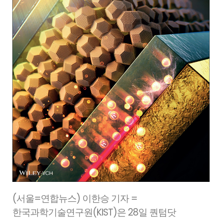
(서울=연합뉴스) 이한승 기자 =
한국과학기술연구원(KIST)은 28일 퀀텀닷