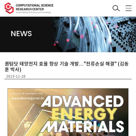
NEWS
퀀텀닷 태양전지 효율 향상 기술 개발…"전류손실 해결" (김동
훈 박사)
2019-11-28