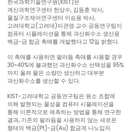
한국과학기술연구원(KIST)은
계산과학연구센터 한상수, 김동훈 박사,
물질구조제어연구센터 이승용 박사,
고려대학교(고려대)이관영 교수 공동연구팀이
컴퓨터 시뮬레이션을 통해 과산화수소 생산용
백금-금 합금 촉매를 개발했다고 12일 밝혔다.
이 촉매를 사용하면 팔라듐 촉매를 사용할 경우
30~40%에 불과했던 과산화수소 선택성을 95%
까지 올려 물은 소량만 생산하고 대부분
과산화수소를 생산할 수 있다.
KIST-고려대학교 공동연구팀은 원소 조합에
의해 발현되는 물성을 컴퓨터 시뮬레이션을
통해 이론적으로 예측하는 방법을 통해 연구한
결과, 기존의 팔라듐을 사용하지 않는 새로운
형태의 백금(Pt)-금(Au) 합금계 나노입자