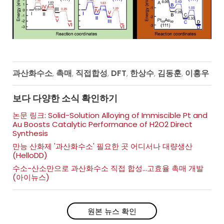
과산화수소
촉매
직접합성
DFT
한상수
김동훈
이홍우
,
,
,
,
,
,
보다 다양한 소식 확인하기
논문 링크: Solid-Solution Alloying of Immiscible Pt and
Au Boosts Catalytic Performance of H2O2 Direct
Synthesis
만능 산화제 '과산화수소' 필요한 곳 어디서나 대량생산
(HelloDD)
수소-산소만으로 과산화수소 직접 합성…고효율 촉매 개발
(아이뉴스)
원본 뉴스 확인