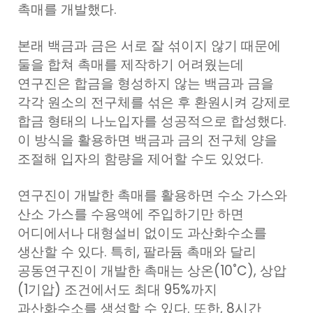
촉매를 개발했다.
본래 백금과 금은 서로 잘 섞이지 않기 때문에
둘을 합쳐 촉매를 제작하기 어려웠는데
연구진은 합금을 형성하지 않는 백금과 금을
각각 원소의 전구체를 섞은 후 환원시켜 강제로
합금 형태의 나노입자를 성공적으로 합성했다.
이 방식을 활용하면 백금과 금의 전구체 양을
조절해 입자의 함량을 제어할 수도 있었다.
연구진이 개발한 촉매를 활용하면 수소 가스와
산소 가스를 수용액에 주입하기만 하면
어디에서나 대형설비 없이도 과산화수소를
생산할 수 있다. 특히, 팔라듐 촉매와 달리
공동연구진이 개발한 촉매는 상온(10˚C), 상압
(1기압) 조건에서도 최대 95%까지
과산화수소를 생성할 수 있다. 또한, 8시간