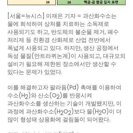
[서울=뉴시스] 이재은 기자 = 과산화수소는
물에 희석하여 상처를 치료하는 소독제로
사용되기도 하고, 반도체의 불순물 제거, 폐수
처리제 등 친환경 산화제로 산업 전반에서
폭넓게 사용되고 있다. 하지만, 생산 공정에서
독성 물질(안트라퀴논계)이 사용되고, 대규모의
설비가 필요해 제한된 장소에서만 생산할 수
있다는 문제가 있었다.
이를 해결하고자 팔라듐(Pd) 촉매를 이용하여
수소(H
)와 산소(O
)를 반응시켜
2
2
과산화수소를 생산하는 기술이 개발됐지만, 이
과정에 과산화수소(H
O
)보다 물(H
O)이 더
2
2
2
많이 형성돼 상용화에 걸림돌이 되어왔다.