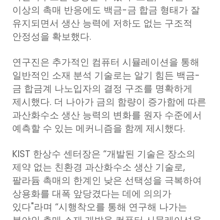
이상의 촉매 반응에도 백금-금 합금 형태가 잘
유지되면서 생산 능력에 저하도 없는 구조적
안정성을 확보했다.
연구진은 추가적인 컴퓨터 시뮬레이션을 통해
일반적인 소재 분석 기술로는 알기 힘든 백금-
금 합금계 나노입자의 결정 구조를 명확하게
제시했다. 더 나아가 금의 함량이 증가함에 따른
과산화수소 생산 능력의 변화를 원자 수준에서
예측할 수 있는 메커니즘을 함께 제시했다.
KIST 한상수 센터장은 “개발된 기술은 장소의
제약 없는 친환경 과산화수소 생산 기술로,
팔라듐 촉매의 한계인 낮은 선택성을 극복하여
상용화를 대폭 앞당겼다는 데에 의의가
있다"라며 “시행착오를 통해 연구해 나가는