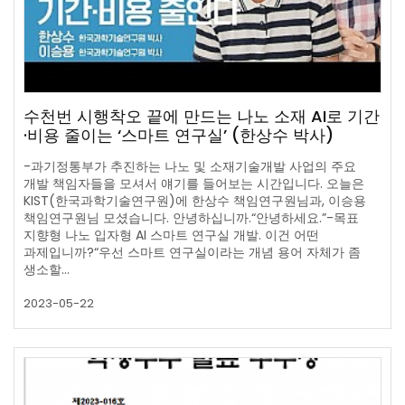
수천번 시행착오 끝에 만드는 나노 소재 AI로 기간
·비용 줄이는 ‘스마트 연구실’ (한상수 박사)
-과기정통부가 추진하는 나노 및 소재기술개발 사업의 주요
개발 책임자들을 모셔서 얘기를 들어보는 시간입니다. 오늘은
KIST(한국과학기술연구원)에 한상수 책임연구원님과, 이승용
책임연구원님 모셨습니다. 안녕하십니까.“안녕하세요.”-목표
지향형 나노 입자형 AI 스마트 연구실 개발. 이건 어떤
과제입니까?“우선 스마트 연구실이라는 개념 용어 자체가 좀
생소할…
2023-05-22