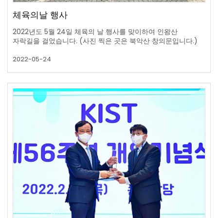
체육의날 행사
2022년도 5월 24일 체육의 날 행사를 맞이하여 인왕산
자락길을 걸었습니다. (사진 찍은 곳은 북악산 창의문입니다.)
2022-05-24