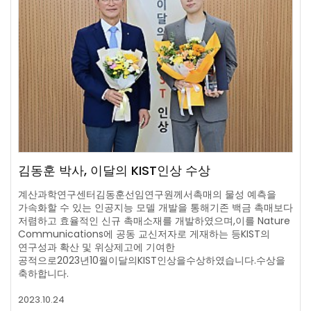
김동훈 박사, 이달의 KIST인상 수상
계산과학연구센터김동훈선임연구원께서촉매의 물성 예측을
가속화할 수 있는 인공지능 모델 개발을 통해기존 백금 촉매보다
저렴하고 효율적인 신규 촉매소재를 개발하였으며,이를 Nature
Communications에 공동 교신저자로 게재하는 등KIST의
연구성과 확산 및 위상제고에 기여한
공적으로2023년10월이달의KIST인상을수상하였습니다.수상을
축하합니다.
2023.10.24