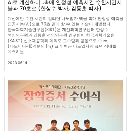
AI로 계산하니…촉매 안정성 예측시간 수천시간서
불과 70초로 (한상수 박사, 김동훈 박사)
계산에만 수천 시간이 걸리던 나노입자 백금 촉매 안정성 예측을
인공지능(AI)으로 70초 만에 할 수 있는 기술이 개발됐다.
한국과학기술연구원(KIST)은 계산과학연구센터 한상수
책임연구원과 김동훈 선임연구원 연구팀이 한국과학기술원
(KAIST) 신소재공학과 이혁모 교수팀과 공동으로 수 ㎚
(나노미터=10억분의 1ｍ) 크기 백금 나노입자의 표면 상태를
예측하는 …
2023.06.14