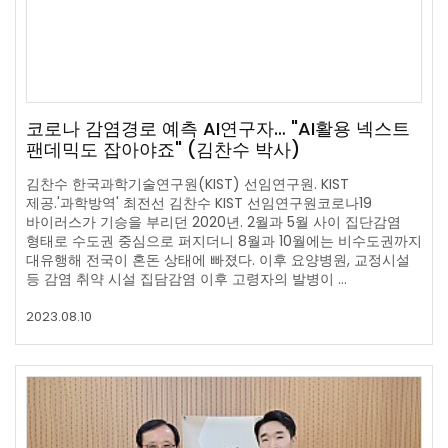
코로나 감염경로 예측 AI연구자… "AI활용 넥스트
팬데믹도 잡아야죠" (김찬수 박사)
김찬수 한국과학기술연구원(KIST) 선임연구원. KIST
제공.'과학방역' 최전선 김찬수 KIST 선임연구원코로나19
바이러스가 기승을 부리던 2020년. 2월과 5월 사이 집단감염
형태로 수도권 중심으로 퍼지더니 8월과 10월에는 비수도권까지
대유행해 전국이 혼돈 상태에 빠졌다. 이후 요양병원, 교정시설
등 감염 취약 시설 집담감염 이후 고령자의 발병이 …
2023.08.10