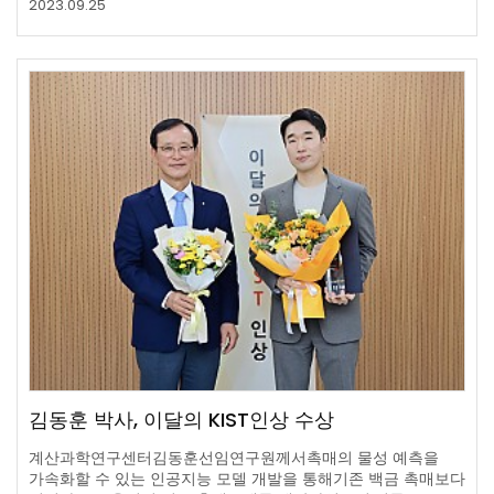
2023.09.25
김동훈 박사, 이달의 KIST인상 수상
계산과학연구센터김동훈선임연구원께서촉매의 물성 예측을
가속화할 수 있는 인공지능 모델 개발을 통해기존 백금 촉매보다