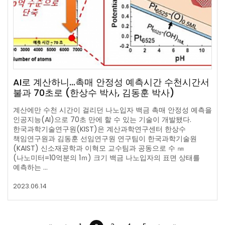
AI로 계산하니…촉매 안정성 예측시간 수천시간서
불과 70초로 (한상수 박사, 김동훈 박사)
계산에만 수천 시간이 걸리던 나노입자 백금 촉매 안정성 예측을
인공지능(AI)으로 70초 만에 할 수 있는 기술이 개발됐다.
한국과학기술연구원(KIST)은 계산과학연구센터 한상수
책임연구원과 김동훈 선임연구원 연구팀이 한국과학기술원
(KAIST) 신소재공학과 이혁모 교수팀과 공동으로 수 ㎚
(나노미터=10억분의 1ｍ) 크기 백금 나노입자의 표면 상태를
예측하는 …
2023.06.14