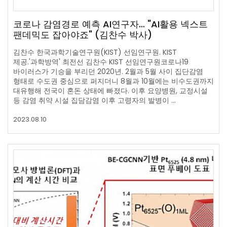
코로나 감염경로 예측 AI연구자… "AI활용 넥스트
팬데믹도 잡아야죠" (김찬수 박사)
김찬수 한국과학기술연구원(KIST) 선임연구원. KIST
제공.'과학방역' 최전선 김찬수 KIST 선임연구원코로나19
바이러스가 기승을 부리던 2020년. 2월과 5월 사이 집단감염
형태로 수도권 중심으로 퍼지더니 8월과 10월에는 비수도권까지
대유행해 전국이 혼돈 상태에 빠졌다. 이후 요양병원, 교정시설
등 감염 취약 시설 집담감염 이후 고령자의 발병이 …
2023.08.10