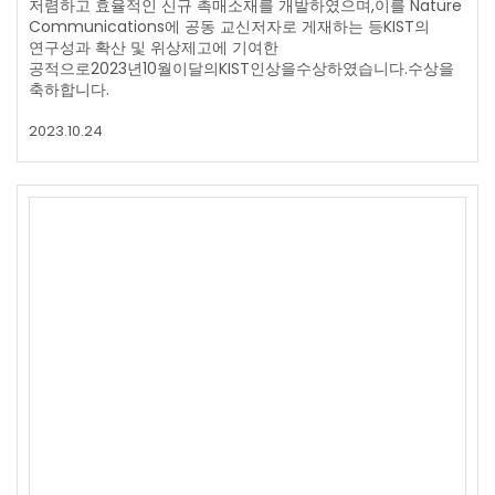
저렴하고 효율적인 신규 촉매소재를 개발하였으며,이를 Nature
Communications에 공동 교신저자로 게재하는 등KIST의
연구성과 확산 및 위상제고에 기여한
공적으로2023년10월이달의KIST인상을수상하였습니다.수상을
축하합니다.
2023.10.24